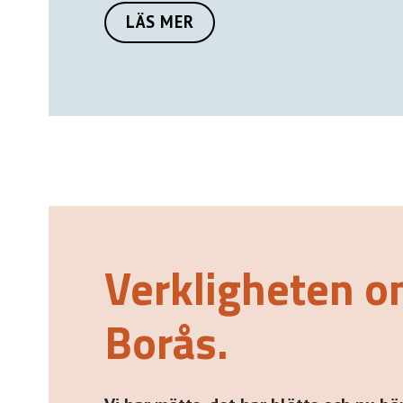
LÄS MER
Verkligheten 
Borås.