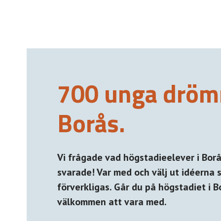
700 unga drö
Borås.
Vi frågade vad högstadieelever i Borås
svarade! Var med och välj ut idéerna 
förverkligas. Går du på högstadiet i B
välkommen att vara med.