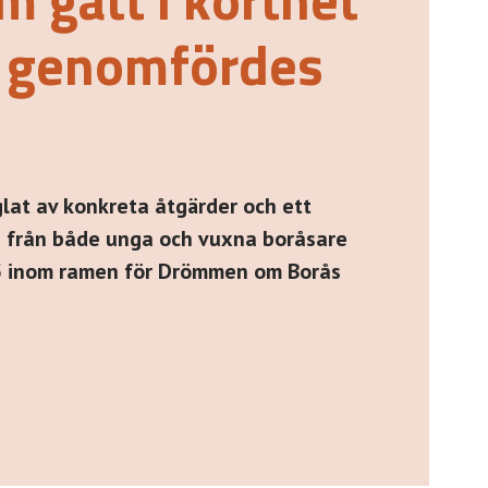
a genomfördes
äglat av konkreta åtgärder och ett
 från både unga och vuxna boråsare
 inom ramen för Drömmen om Borås