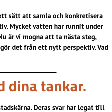
tt sätt att samla och konkretisera
tiv. Mycket vatten har runnit under
Nu är vi mogna att ta nästa steg,
ör det från ett nytt perspektiv. Vad
 dina tankar.
adskärna. Deras svar har legat till