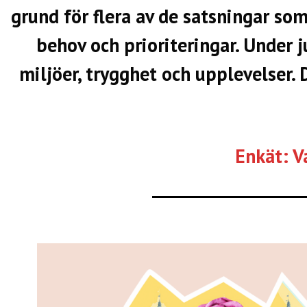
grund för flera av de satsningar so
behov och prioriteringar. Under 
miljöer, trygghet och upplevelser. 
Enkät: V