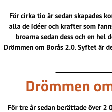
För cirka tio år sedan skapades k
alla de idéer och krafter som fann
broarna sedan dess och en hel de
Drömmen om Borås 2.0. Syftet är det
Drömmen om B
För tre år sedan berättade över 2 